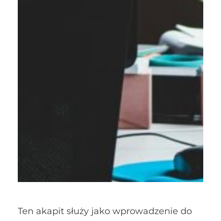
Ten akapit służy jako wprowadzenie do