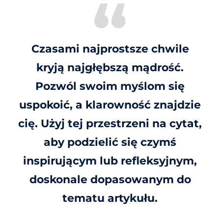
Czasami najprostsze chwile
kryją najgłębszą mądrość.
Pozwól swoim myślom się
uspokoić, a klarowność znajdzie
cię. Użyj tej przestrzeni na cytat,
aby podzielić się czymś
inspirującym lub refleksyjnym,
doskonale dopasowanym do
tematu artykułu.