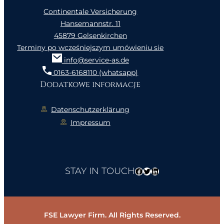
Continentale Versicherung
Hansemannstr. 11
45879 Gelsenkirchen
Terminy po wcześniejszym umówieniu sie
info@service-as.de
0163-6168110 (whatsapp)
Dodatkowe informacje
Datenschutzerklärung
Impressum
STAY IN TOUCH
Facebook
Twitter
LinkedIn
FSE Lawyer Firm. All Rights Reserved.