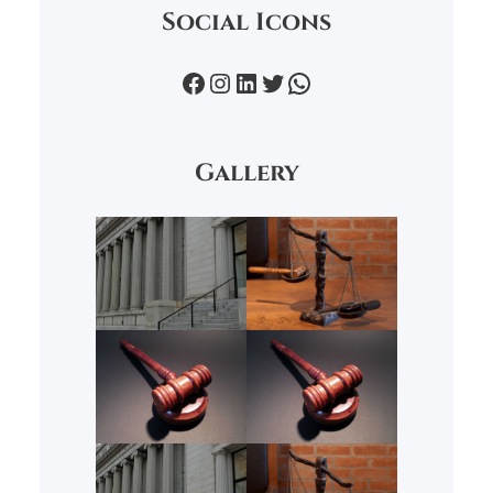
Social Icons
Facebook
Instagram
LinkedIn
Twitter
WhatsApp
Gallery