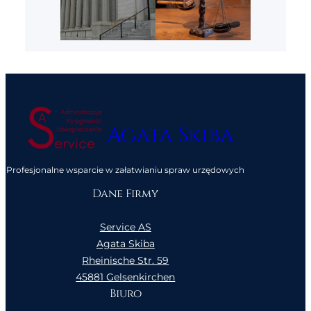
Agata Skiba
Profesjonalne wsparcie w załatwianiu spraw urzędowych
Dane Firmy
Service AS
Agata Skiba
Rheinische Str. 59
45881 Gelsenkirchen
Biuro