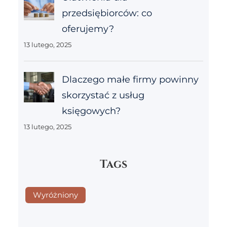
przedsiębiorców: co
oferujemy?
13 lutego, 2025
Dlaczego małe firmy powinny
skorzystać z usług
księgowych?
13 lutego, 2025
Tags
Wyróżniony