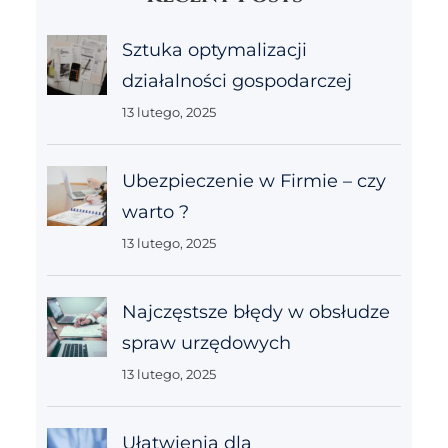
Sztuka optymalizacji
działalności gospodarczej
13 lutego, 2025
Ubezpieczenie w Firmie – czy
warto ?
13 lutego, 2025
Najczęstsze błędy w obsłudze
spraw urzędowych
13 lutego, 2025
Ułatwienia dla