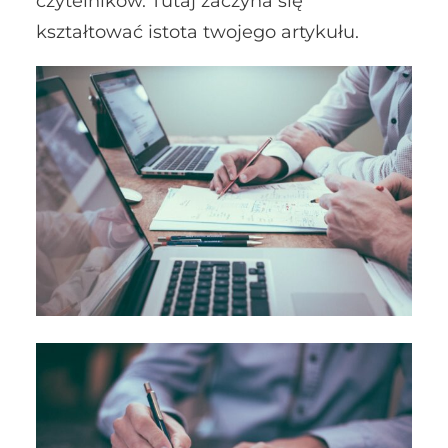
czytelników. Tutaj zaczyna się
kształtować istota twojego artykułu.