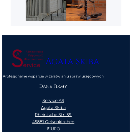
Agata Skiba
Profesjonalne wsparcie w załatwianiu spraw urzędowych
Dane Firmy
Service AS
Agata Skiba
Rheinische Str. 59
45881 Gelsenkirchen
Biuro