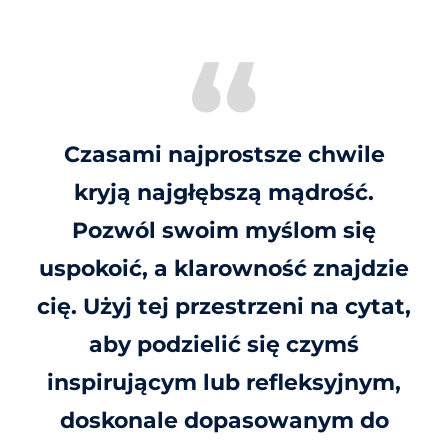
Czasami najprostsze chwile
kryją najgłębszą mądrość.
Pozwól swoim myślom się
uspokoić, a klarowność znajdzie
cię. Użyj tej przestrzeni na cytat,
aby podzielić się czymś
inspirującym lub refleksyjnym,
doskonale dopasowanym do