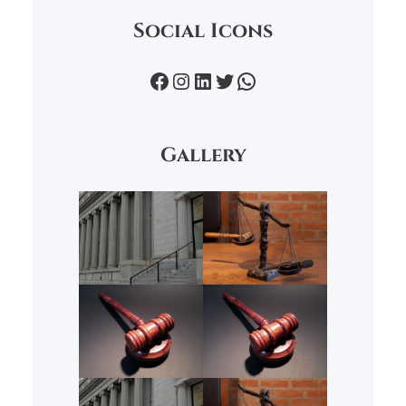
Social Icons
Facebook
Instagram
LinkedIn
Twitter
WhatsApp
Gallery