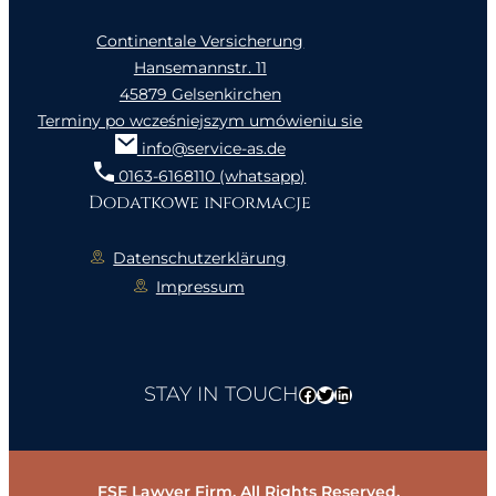
Continentale Versicherung
Hansemannstr. 11
45879 Gelsenkirchen
Terminy po wcześniejszym umówieniu sie
info@service-as.de
0163-6168110 (whatsapp)
Dodatkowe informacje
Datenschutzerklärung
Impressum
STAY IN TOUCH
Facebook
Twitter
LinkedIn
FSE Lawyer Firm. All Rights Reserved.