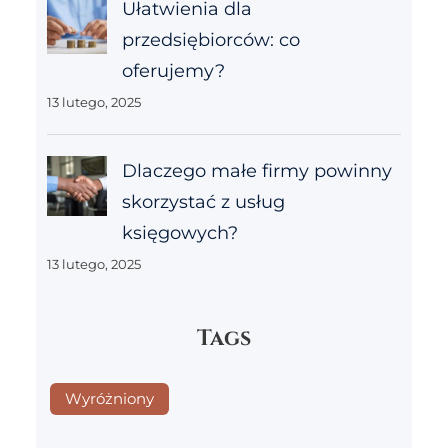
Ułatwienia dla
przedsiębiorców: co
oferujemy?
13 lutego, 2025
Dlaczego małe firmy powinny
skorzystać z usług
księgowych?
13 lutego, 2025
Tags
Wyróżniony